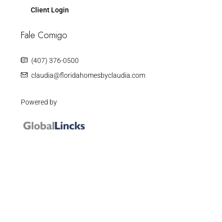
Client Login
Fale Comigo
(407) 376-0500
claudia@floridahomesbyclaudia.com
Powered by