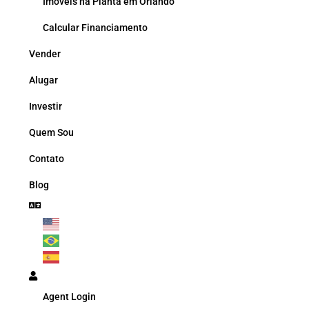
Imóveis na Planta em Orlando
Calcular Financiamento
Vender
Alugar
Investir
Quem Sou
Contato
Blog
Agent Login